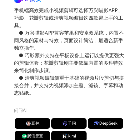
手机端高效完成小视频剪辑可选择万兴喵影APP、
巧影、花瓣剪辑或清爽视频编辑这四款易上手的工
具。
● 万兴喵影APP兼容苹果和安卓双系统，内置不
同风格的素材与特效，页面设计简洁，最适合新手
独立操作。
● 巧影额外支持在平板设备上运行以提供更强大
的剪辑体验；花瓣剪辑则主要依靠内置的多种特效
来简化制作步骤。
● 清爽视频编辑侧重于基础的视频片段剪切与拼
接合并，并支持为视频添加主题、滤镜、字幕和动
态贴纸。
问问AI
豆包
千问
DeepSeek
腾讯元宝
Kimi