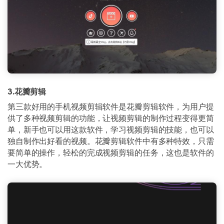
3.花瓣剪辑
第三款好用的手机视频剪辑软件是花瓣剪辑软件，为用户提
供了多种视频剪辑的功能，让视频剪辑的制作过程变得更简
单，新手也可以用这款软件，学习视频剪辑的技能，也可以
独自制作出好看的视频。花瓣剪辑软件中有多种特效，只需
要简单的操作，轻松的完成视频剪辑的任务，这也是软件的
一大优势。