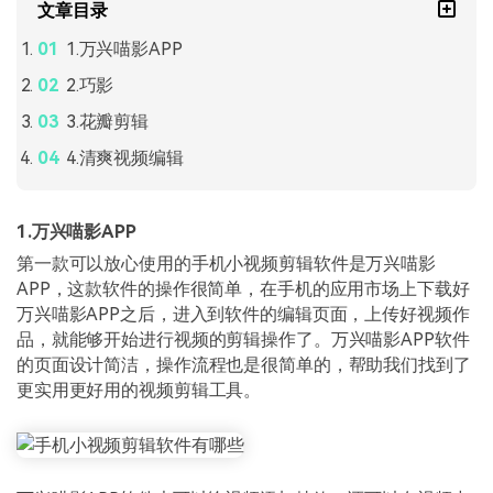
文章目录
1.万兴喵影APP
2.巧影
3.花瓣剪辑
4.清爽视频编辑
1.万兴喵影APP
第一款可以放心使用的手机小视频剪辑软件是万兴喵影
APP，这款软件的操作很简单，在手机的应用市场上下载好
万兴喵影APP之后，进入到软件的编辑页面，上传好视频作
品，就能够开始进行视频的剪辑操作了。万兴喵影APP软件
的页面设计简洁，操作流程也是很简单的，帮助我们找到了
更实用更好用的视频剪辑工具。