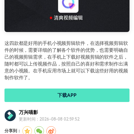
这四款都是好用的手机小视频剪辑软件，在选择视频剪辑软
件的时候，需要详细的了解各个软件的优势，也需要明确自
己的视频剪辑需求，在手机上下载好视频剪辑的软件之后，
随时都可以上传视频作品，按照自己的喜好和需求制作出满
意的小视频。在手机应用市场上就可以下载这些好用的视频
制作软件了。
下载APP
万兴喵影
更新时间：2026-08-08 02:59:52
分享到：