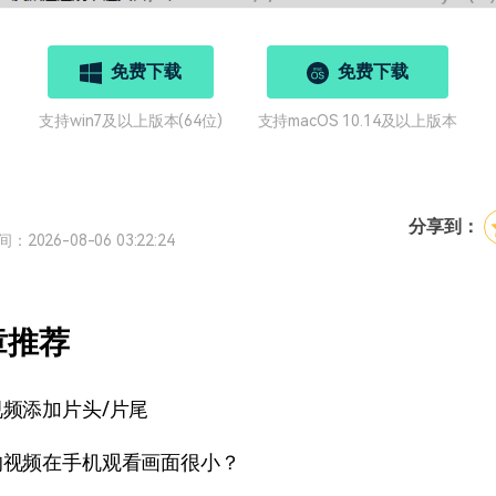
免费下载
免费下载
支持win7及以上版本(64位)
支持macOS 10.14及以上版本
分享到：
2026-08-06 03:22:24
章推荐
频添加片头/片尾
的视频在手机观看画面很小？