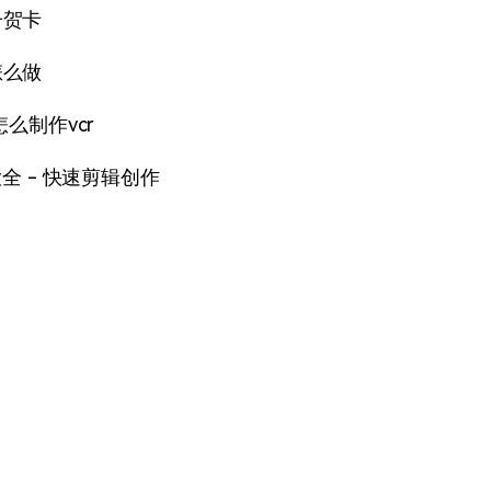
子贺卡
怎么做
怎么制作vcr
大全 - 快速剪辑创作