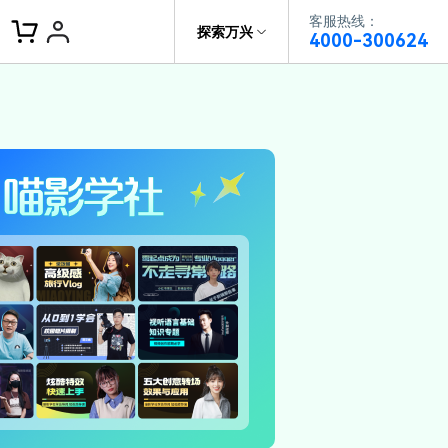
客服热线：
客服热线：
探索万兴
4000-300624
4000-300624
了解万兴
作故事
文本
图文教程
V15
供全面、系统的学习路径，帮助
科技
政企服务
户从入门到精通产品。
AI 视频翻译
资源特效
蒙版首发
关于万兴
AI 写文案
视频教程
|
入门必看
Bilibili
题文字
视频特效
着达人视频学剪辑， 小白也能
新闻中心
动感字幕
转特效大片
径动画
工程模板
HOT
决方案
加入我们
视频滤镜
画
喵影学社
|
0基础实战
限免
供人门到精通的全方位视频剪辑
帮助中心
音频库
标题编辑
程满足各类场景的创作需求
数据化模板
NEW
百万量内置素材 >