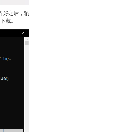
弄好之后，输
以下载。