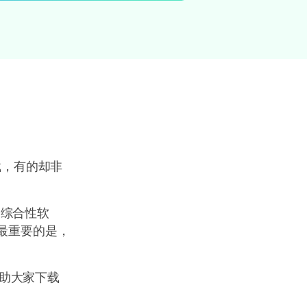
，有的却非
的综合性软
最重要的是，
助大家下载