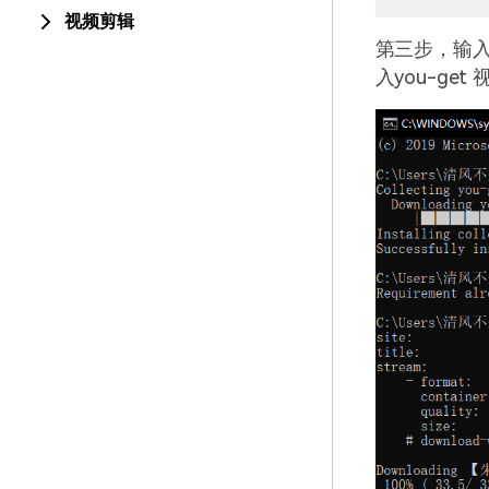
视频剪辑
第三步，输
入
you-get