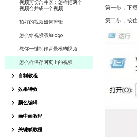
视频剪切合并器：怎样把两个
第一步，下
视频合并成一个视频
第二步，按
拍好的视频如何剪辑
怎么给视频添加logo
教你一键制作背景模糊视频
怎么样保存网页上的视频
自制教程
效果特效
颜色编辑
画中画教程
关键帧教程