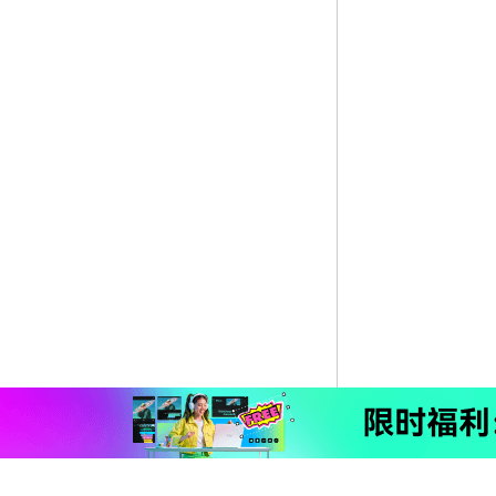
免费下载 编辑你的精彩作
使用万兴喵影，体验AI剪辑，提升