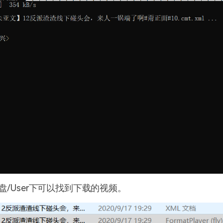
盘
/User
下可以找到下载的视频。