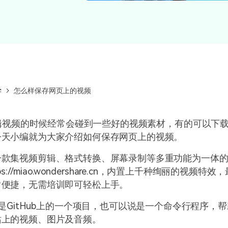
所有产品
免费下载
免费下载
查看更多 >
学
怎么样保存网页上的视频
视频的时候经常会碰到一些好的视频素材，有的可以下载
今天小编就为大家介绍如何保存网页上的视频。
一款集视频剪辑、格式转换、屏幕录制等多重功能为一体
ps://miao.wondershare.cn
，内置上千种绚丽的视频特效，
常便捷，无需培训即可轻松上手。
是
GitHub
上的一个项目，也可以说是一个命令行程序，帮
站上的视频、图片及音频。