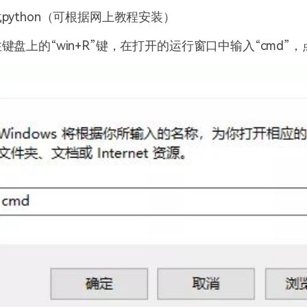
载
python
（可根据网上教程安装）
住键盘上的
“win+R”
键，在打开的运行窗口中输入
“cmd”
，