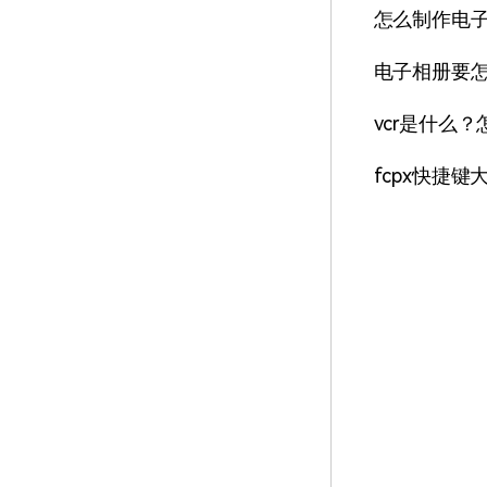
怎么制作电
电子相册要
vcr是什么？
fcpx快捷键