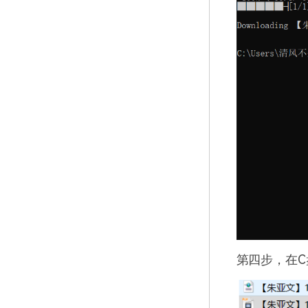
第四步，在
C