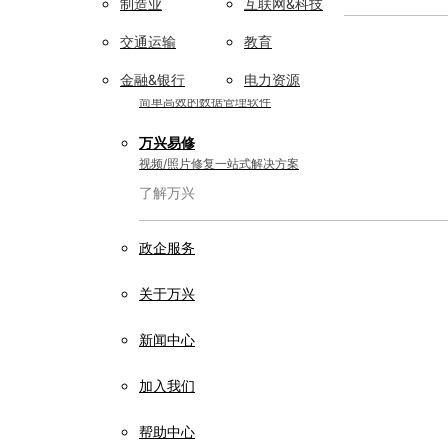
制造业
互联网&科技
实用工具
交通运输
教育
金融&银行
电力资源
万兴恢复专家
简单高效的数据管理软件
万兴易修
视频/照片修复一站式解决方案
了解万兴
政企服务
关于万兴
新闻中心
加入我们
帮助中心