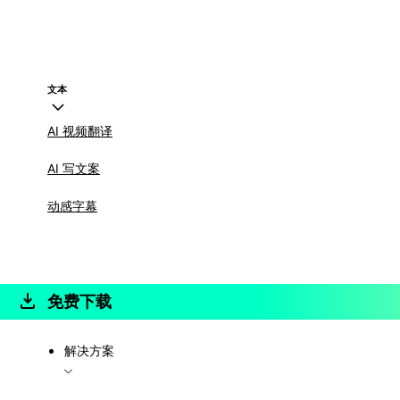
文本
AI 视频翻译
AI 写文案
动感字幕
免费下载
解决方案