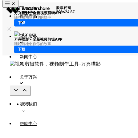
万兴喵影 - 全新视频剪辑APP
推荐产品
随时随地创作你的故事
下载
政企服务
万兴喵影 - 全新视频剪辑APP
随时随地创作你的故事
下载
新闻中心
关于万兴
加入我们
产品
帮助中心