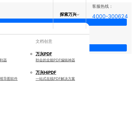
客服热线：
探索万兴
4000-300624
文档创意
万兴PDF
利器
秒会的全能PDF编辑神器
万兴HiPDF
维导图软件
一站式在线PDF解决方案