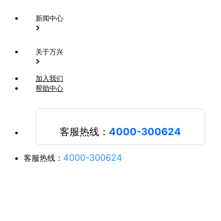
新闻中心
关于万兴
加入我们
帮助中心
客服热线：
4000-300624
4000-300624
客服热线：