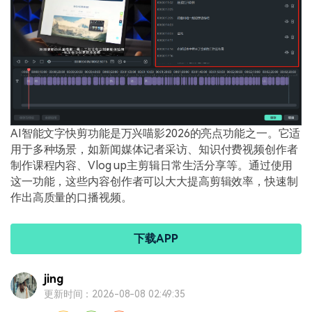
AI智能文字快剪功能是万兴喵影2026的亮点功能之一。它适
用于多种场景，如新闻媒体记者采访、知识付费视频创作者
制作课程内容、Vlog up主剪辑日常生活分享等。通过使用
这一功能，这些内容创作者可以大大提高剪辑效率，快速制
作出高质量的口播视频。
下载APP
jing
更新时间：2026-08-08 02:49:35