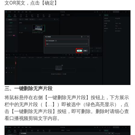
文OR英文，点击【确定】
三、一键删除无声片段
将鼠标悬停在右侧【一键删除无声片段】按钮上，下方展示
栏中的无声片段（【…】）即被选中（绿色高亮显示），点
击【一键删除无声片段】按钮，即可删除。删除时请细心查
看口播视频剪辑文字内容。