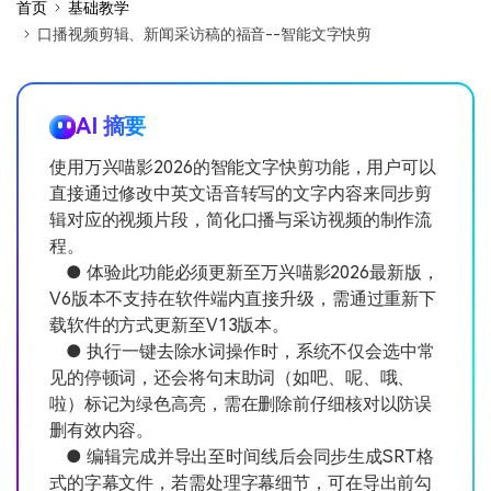
首页
基础教学
口播视频剪辑、新闻采访稿的福音--智能文字快剪
AI 摘要
使用万兴喵影2026的智能文字快剪功能，用户可以
直接通过修改中英文语音转写的文字内容来同步剪
辑对应的视频片段，简化口播与采访视频的制作流
程。
● 体验此功能必须更新至万兴喵影2026最新版，
V6版本不支持在软件端内直接升级，需通过重新下
载软件的方式更新至V13版本。
● 执行一键去除水词操作时，系统不仅会选中常
见的停顿词，还会将句末助词（如吧、呢、哦、
啦）标记为绿色高亮，需在删除前仔细核对以防误
删有效内容。
● 编辑完成并导出至时间线后会同步生成SRT格
式的字幕文件，若需处理字幕细节，可在导出前勾