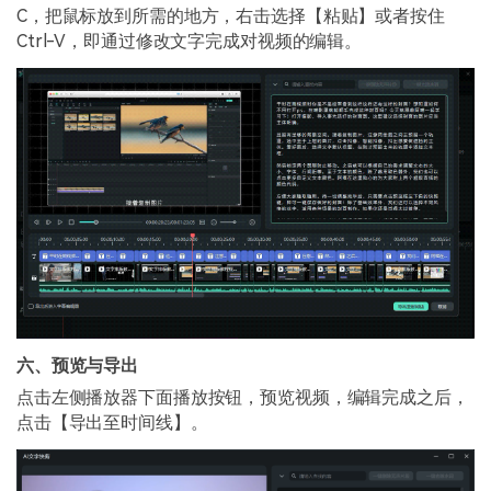
C，把鼠标放到所需的地方，右击选择【粘贴】或者按住
Ctrl-V，即通过修改文字完成对视频的编辑。
六、预览与导出
点击左侧播放器下面播放按钮，预览视频，编辑完成之后，
点击【导出至时间线】。