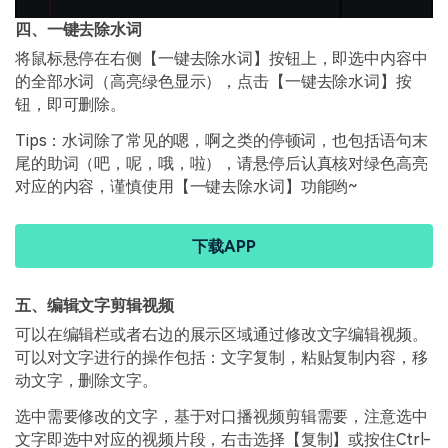
四、一键去除水词
将鼠标悬停在右侧【一键去除水词】按钮上，即选中内容中
的全部水词（高亮绿色显示），点击【一键去除水词】按
钮，即可删除。
Tips：水词除了常见的嗯，啊之类的停顿词，也包括语句末
尾的助词（吧，呢，哦，啦），请悬停后认真核对绿色高亮
对应的内容，谨慎使用【一键去除水词】功能哟~
下载APP
五、编辑文字剪辑视频
可以在编辑栏或者右边的展示区域通过修改文字编辑视频。
可以对文字进行的操作包括：文字复制，粘贴复制内容，移
动文字，删除文字。
选中需要修改的文字，基于对口播视频剪辑需要，注意选中
文字即选中对应的视频片段，右击选择【复制】或按住Ctrl-