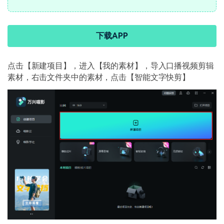
下载APP
点击【新建项目】，进入【我的素材】，导入口播视频剪辑
素材，右击文件夹中的素材，点击【智能文字快剪】