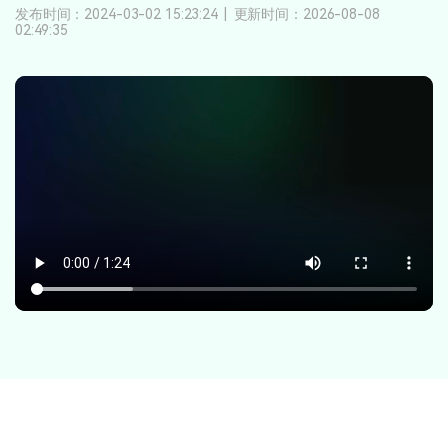
登录
立即购买
发布时间：2024-03-02 15:23:24
|
更新时间：2026-08-08
客服热线：
4000-300624
02:49:35
产品信息
声音
文本