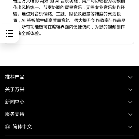
借助万兴喵影 App 的 AI 音乐功能，用户可以轻松为视频创
作出风格统一、节奏协调的背景音乐，无需专业音乐制作经
验。通过对音乐情绪、主题、时长及数量等维度的灵活设
置，AI 将智能生成高质量音轨，极大提升创作效率与作品品
质。所有功能皆可在编辑界面内便捷访问，为您的视频创作
带来全新体验。
推荐产品
关于万兴
新闻中心
服务支持
简体中文