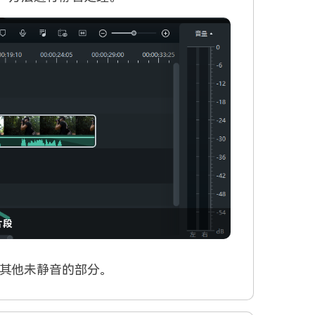
片段
其他未静音的部分。