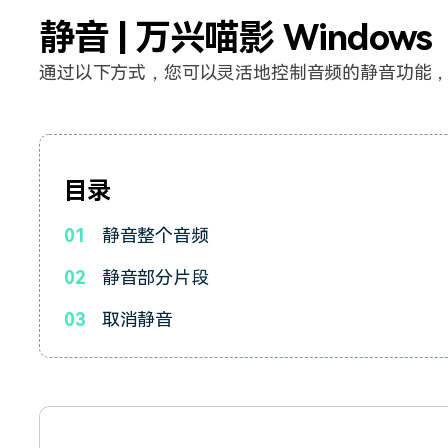
所有产品
静音 | 万兴喵影 Windows
免费下载
免费下载
查看更多 >
通过以下方式，您可以灵活地控制音频的静音功能
目录
01
静音整个音频
02
静音部分片段
03
取消静音