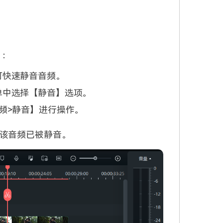
：
可快速静音音频。
单中选择【静音】选项。
频>静音】进行操作。
该音频已被静音。