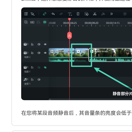
静音部分
在您将某段音频静音后，其音量条的亮度会低于