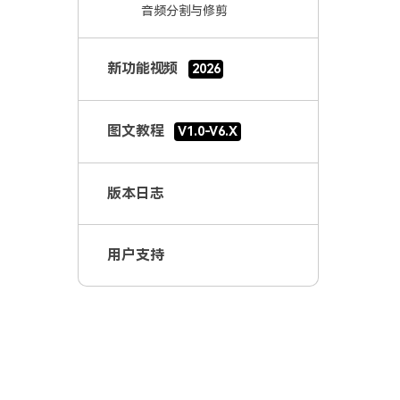
音频分割与修剪
音频添加和修改
高级音频编辑
新功能视频
2026
AI 音频编辑
图文教程
V1.0-V6.X
文字与字幕编辑
资源素材与调色
版本日志
导出、分享与云备份
用户支持