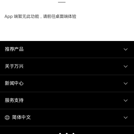
登录
立即购买
客服热线：
4000-300624
产品信息
声音
App 端暂无此功能，请前往桌面端体验
文本
推荐产品
关于万兴
新闻中心
服务支持
简体中文