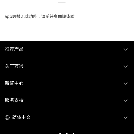
登录
立即购买
客服热线：
4000-300624
产品信息
声音
app端暂无此功能，请前往桌面端体验
文本
推荐产品
关于万兴
新闻中心
服务支持
简体中文