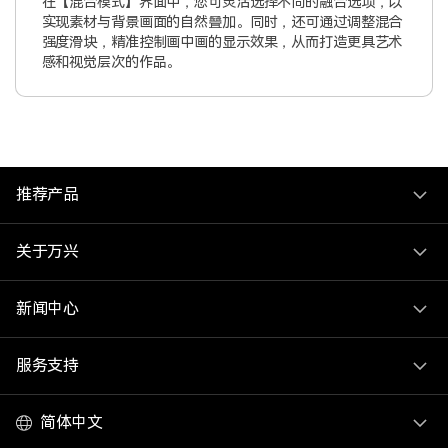
在【混合模式】界面中，您可灵活选择不同的融合选项，以
实现素材与背景画面的自然叠加。同时，还可通过调整混合
强度滑块，精准控制画中画的显示效果，从而打造更具艺术
感和视觉层次的作品。
推荐产品
关于万兴
新闻中心
服务支持
简体中文