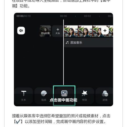
在项目中成功导入主视频后，点击底部工具栏中的【画中
画】功能。
点击画中画功能
接着从媒体库中选择您希望叠加的照片或视频素材，点击
【✔】以添加至时间轴，完成画中画内容的初步设置。