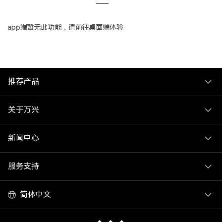
登录
立即购买
客服热线：
4000-300624
产品信息
声音
app端暂无此功能，请前往桌面端体验
文本
推荐产品
关于万兴
新闻中心
服务支持
简体中文