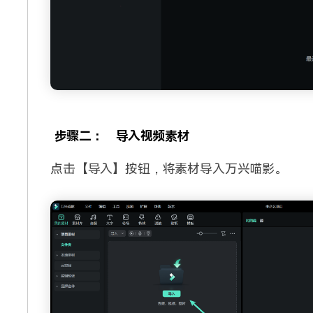
步骤二：
导入视频素材
点击【导入】按钮，将素材导入万兴喵影。