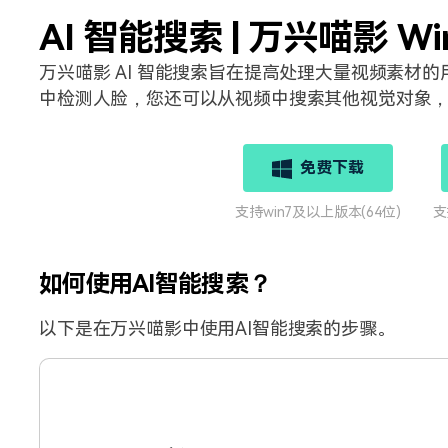
所有产品
AI 智能搜索 | 万兴喵影 Wi
免费下载
免费下载
查看更多 >
万兴喵影 AI 智能搜索旨在提高处理大量视频素材
中检测人脸，您还可以从视频中搜索其他视觉对象
免费下载
支持win7及以上版本(64位)
支
如何使用AI智能搜索？
以下是在万兴喵影中使用AI智能搜索的步骤。