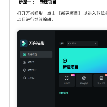
步骤一：
新建项目
打开万兴喵影，点击 【新建项目】 以进入剪
项目进行继续编辑。