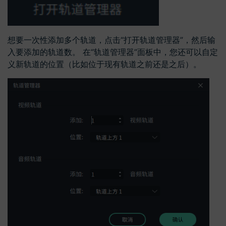
想要一次性添加多个轨道，点击“打开轨道管理器”，然后输
入要添加的轨道数。 在“轨道管理器”面板中，您还可以自定
义新轨道的位置（比如位于现有轨道之前还是之后）。