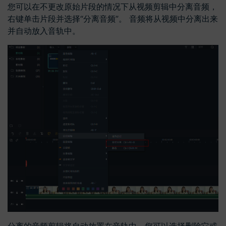
您可以在不更改原始片段的情况下从视频剪辑中分离音频，
右键单击片段并选择“分离音频”。 音频将从视频中分离出来
并自动放入音轨中。
分离的音频剪辑将自动放置在音轨中，您可以选择删除它或