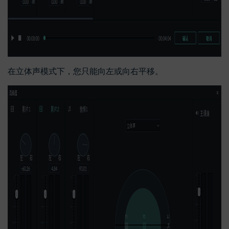
在立体声模式下，您只能向左或向右平移。