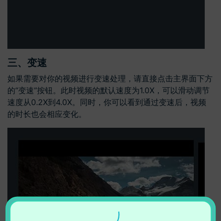
三、变速
如果需要对你的视频进行变速处理，请直接点击主界面下方
的“变速”按钮。此时视频的默认速度为1.0X，可以滑动调节
速度从0.2X到4.0X。同时，你可以看到通过变速后，视频
的时长也会相应变化。