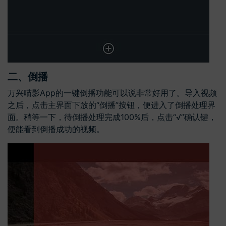
二、倒播
万兴喵影App的一键倒播功能可以说非常好用了。导入视频
之后，点击主界面下放的“倒播”按钮，便进入了倒播处理界
面。稍等一下，待倒播处理完成100%后，点击“√”确认键，
便能看到倒播成功的视频。