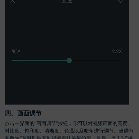
四、画面调节
点击主界面的“画面调节”按钮，你可以对视频画面的亮度、
对比度、饱和度、清晰度、色温以及暗角进行调节。当调节
系数为0%时则恢复到视频默认的原始值。最后，点击“√”保