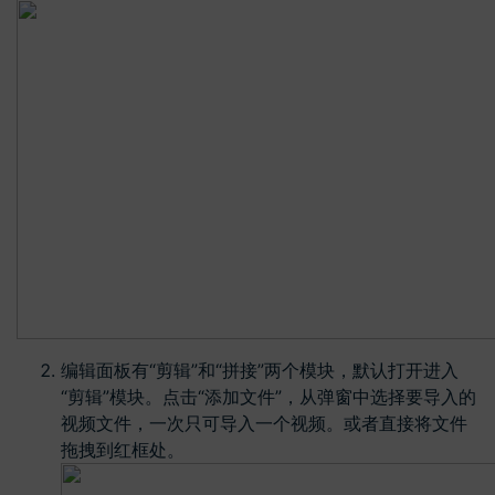
编辑面板有“剪辑”和“拼接”两个模块，默认打开进入
“剪辑”模块。点击“添加文件”，从弹窗中选择要导入的
视频文件，一次只可导入一个视频。或者直接将文件
拖拽到红框处。