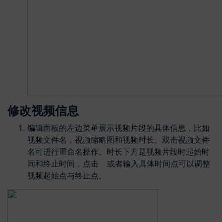
修改视频信息
编辑面板的左边菜单展示视频片段的具体信息，比如
视频文件名，视频缩略图和视频时长。双击视频文件
名可进行重命名操作。时长下方是视频片段时起始时
间和终止时间，点击
或者输入具体时间点可以调整
视频起始点与终止点。