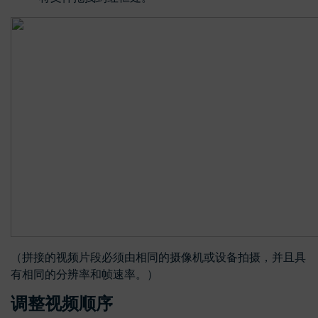
（拼接的视频片段必须由相同的摄像机或设备拍摄，并且具
有相同的分辨率和帧速率。）
调整视频顺序