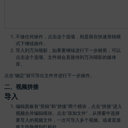
不做任何操作，点击这个选项，则是留在快速剪辑模
式下继续操作。
导入到万兴喵影，如果要继续进行下一步精剪，可以
点击这个选项。文件就会直接传到万兴喵影的媒体
库。
点击“确定”就可导出文件并进行下一步操作。
二、视频拼接
导入
编辑面板有“剪辑”和“拼接”两个模块，点击“拼接”进入
视频合并编辑模块。点击“添加文件”，从弹窗中选择
要导入的视频文件，一次可导入多个视频。或者直接
将文件拖拽到红框处。