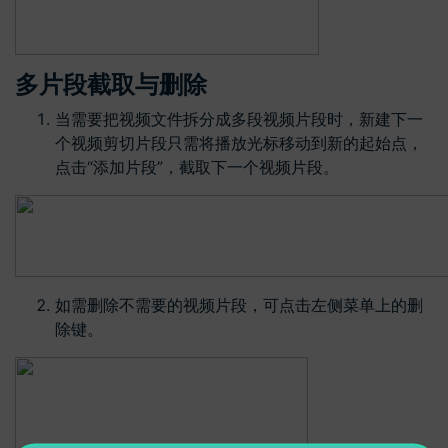
多片段截取与删除
当需要把视频文件拆分成多段视频片段时，新建下一
个视频剪切片段只需将播放光标移动到新的起始点，
点击“添加片段”，截取下一个视频片段。
如需删除不需要的视频片段，可点击左侧菜单上的删
除键。