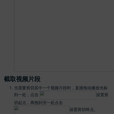
截取视频片段
当需要剪切其中一个视频片段时，直接拖动播放光标
到一处，点击
设置剪
切起点，再拖到另一处点击
设置剪切终点。