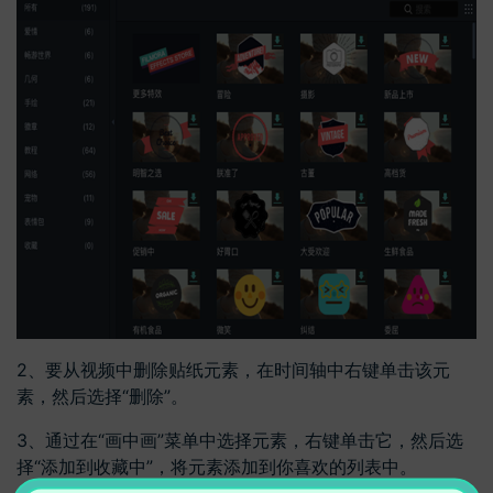
2、要从视频中删除贴纸元素，在时间轴中右键单击该元
素，然后选择“删除”。
3、通过在“画中画”菜单中选择元素，右键单击它，然后选
择“添加到收藏中”，将元素添加到你喜欢的列表中。