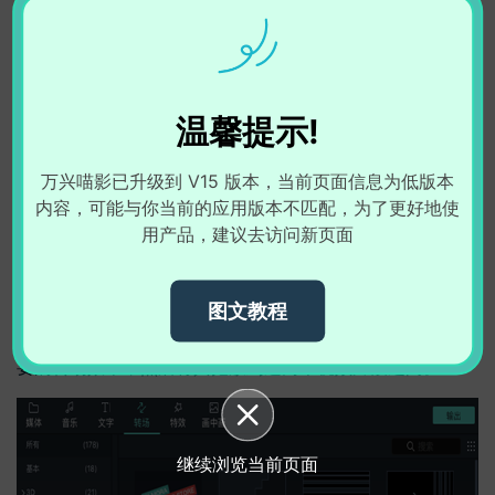
温馨提示!
万兴喵影已升级到 V15 版本，当前页面信息为低版本
内容，可能与你当前的应用版本不匹配，为了更好地使
用产品，建议去访问新页面
二、在视频片段之间添加转场效果
1、要为视频添加转场效果，请先将两个视频片段拖动到时
图文教程
间轴上的同一视频轨道中，将它们拼接在一起。然后，点击
导航栏顶部菜单中的“转场”选项卡。在媒体库中查看选择需
要的转场效果，然后将其拖放到这两个视频片段之间。
继续浏览当前页面