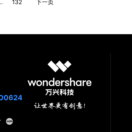
..
132
下一页
00624