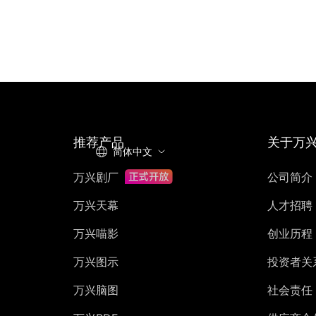
推荐产品
关于万
简体中文
万兴剧厂
公司简介
万兴天幕
人才招聘
万兴喵影
创业历程
万兴图示
投资者关
万兴脑图
社会责任