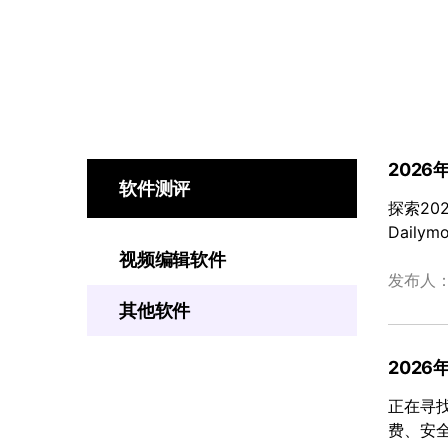
2026
软件测评
探索20
Daily
视频编辑软件
发布人
其他软件
2026
正在寻找
费、安