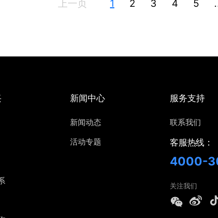
上一页
1
2
3
4
5
.
兴
新闻中心
服务支持
新闻动态
联系我们
活动专题
客服热线：
4000-3
系
关注我们