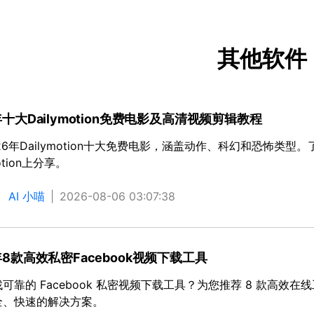
所有产品
免费下载
免费下载
查看更多 >
其他软件
年十大Dailymotion免费电影及高清视频剪辑教程
26年Dailymotion十大免费电影，涵盖动作、科幻和恐怖类型
motion上分享。
：
AI 小喵
|
2026-08-06 03:07:38
年8款高效私密Facebook视频下载工具
可靠的 Facebook 私密视频下载工具？为您推荐 8 款高效在线
全、快速的解决方案。