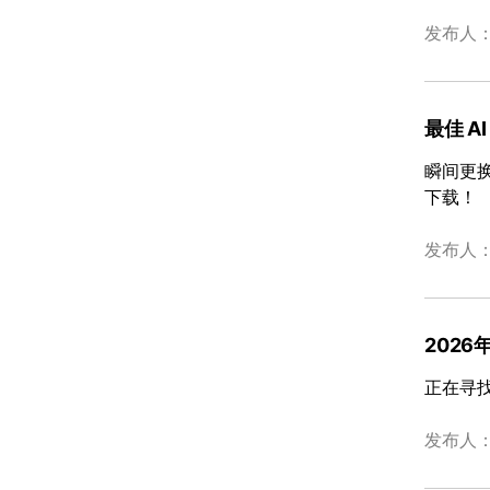
发布人
最佳 
瞬间更
下载！
发布人
202
正在寻找
发布人